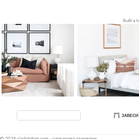
Built a 
ЗАВЕСИ
© 2026 sladokdom.com - сите права задржани