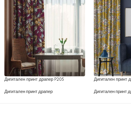
Дигитален принт драпер P205
Дигитален принт 
Дигитален принт драпер
Дигитален принт д