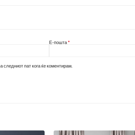
*
Е-пошта
за следниот пат кога ќе коментирам.