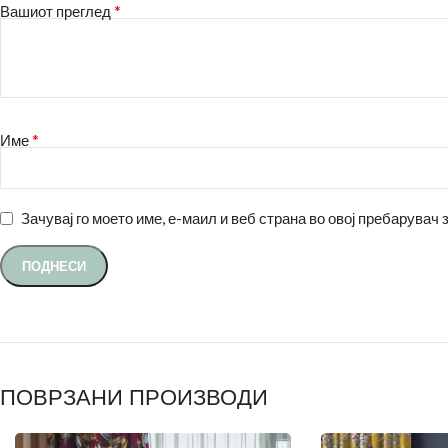
*
Вашиот преглед
*
Име
Зачувај го моето име, е-маил и веб страна во овој пребарувач 
ПОВРЗАНИ ПРОИЗВОДИ