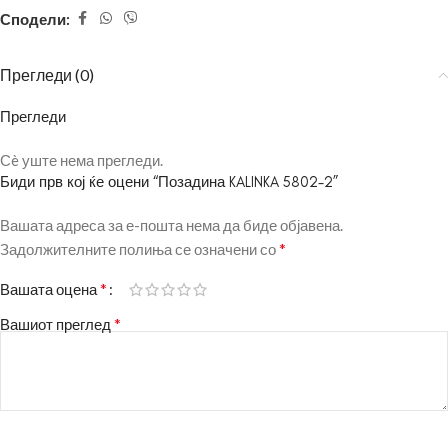
Сподели:
Прегледи (0)
Прегледи
Сè уште нема прегледи.
Биди прв кој ќе оцени “Позадина KALINKA 5802-2”
Вашата адреса за е-пошта нема да биде објавена.
*
Задолжителните полиња се означени со
*
Вашата оцена
*
Вашиот преглед