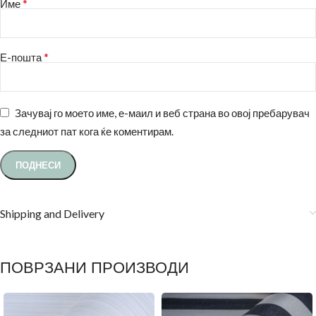
*
Име
*
Е-пошта
Зачувај го моето име, е-маил и веб страна во овој пребарувач
за следниот пат кога ќе коментирам.
Shipping and Delivery
ПОВРЗАНИ ПРОИЗВОДИ