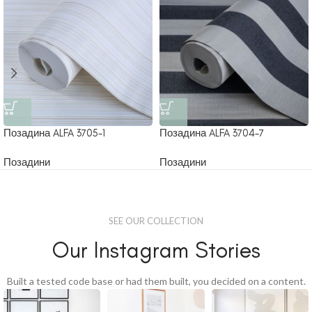
Позадина ALFA 3705-1
Позадина ALFA 3704-7
Позадини
Позадини
SEE OUR COLLECTION
Our Instagram Stories
Built a tested code base or had them built, you decided on a content.