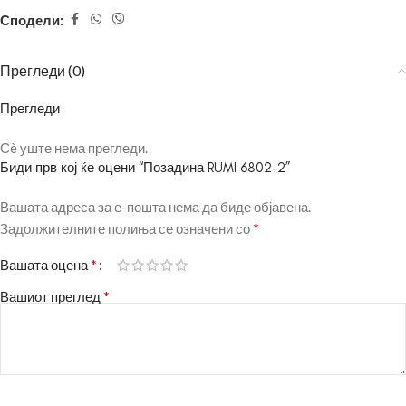
Сподели:
Прегледи (0)
Прегледи
Сè уште нема прегледи.
Биди прв кој ќе оцени “Позадина RUMI 6802-2”
Вашата адреса за е-пошта нема да биде објавена.
*
Задолжителните полиња се означени со
*
Вашата оцена
*
Вашиот преглед