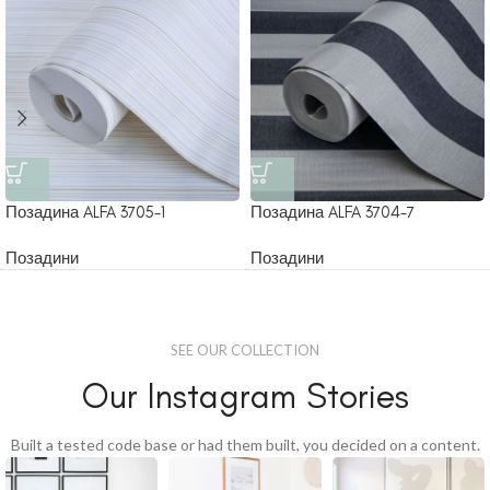
Позадина ALFA 3705-1
Позадина ALFA 3704-7
Позадини
Позадини
SEE OUR COLLECTION
Our Instagram Stories
Built a tested code base or had them built, you decided on a content.