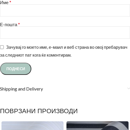
*
Име
*
Е-пошта
Зачувај го моето име, е-маил и веб страна во овој пребарувач
за следниот пат кога ќе коментирам.
Shipping and Delivery
ПОВРЗАНИ ПРОИЗВОДИ