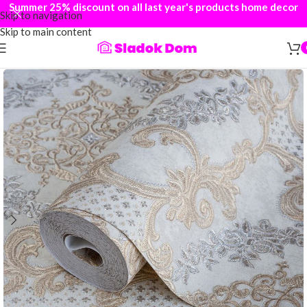
Summer 25% discount on all last year's products home decor
Skip to navigation
Skip to main content