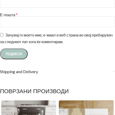
*
Е-пошта
Зачувај го моето име, е-маил и веб страна во овој пребарувач
за следниот пат кога ќе коментирам.
Shipping and Delivery
ПОВРЗАНИ ПРОИЗВОДИ