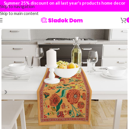
Summer 25% discount on all last year's products home decor
Skip to navigation
Skip to main content