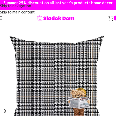
Summer 25% discount on all last year's products home decor
Skip to navigation
Skip to main content