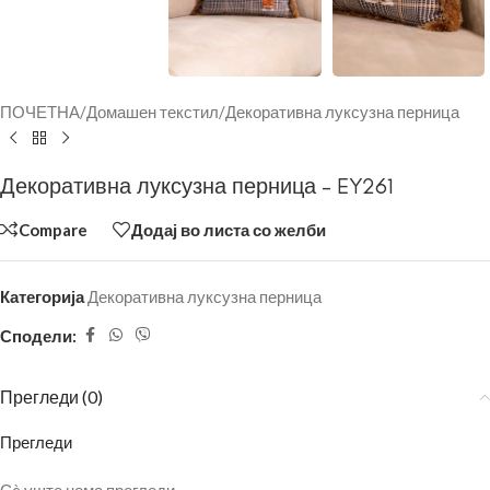
ПОЧЕТНА
/
Домашен текстил
/
Декоративна луксузна перница
Декоративна луксузна перница – EY261
Compare
Додај во листа со желби
Категорија
Декоративна луксузна перница
Сподели:
Прегледи (0)
Прегледи