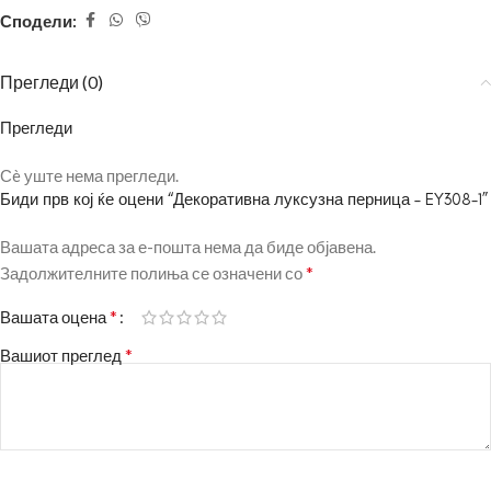
Сподели:
Прегледи (0)
Прегледи
Сè уште нема прегледи.
Биди прв кој ќе оцени “Декоративна луксузна перница – EY308-1”
Вашата адреса за е-пошта нема да биде објавена.
*
Задолжителните полиња се означени со
*
Вашата оцена
*
Вашиот преглед