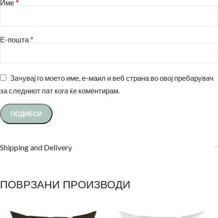
*
Име
*
Е-пошта
Зачувај го моето име, е-маил и веб страна во овој пребарувач
за следниот пат кога ќе коментирам.
Shipping and Delivery
ПОВРЗАНИ ПРОИЗВОДИ