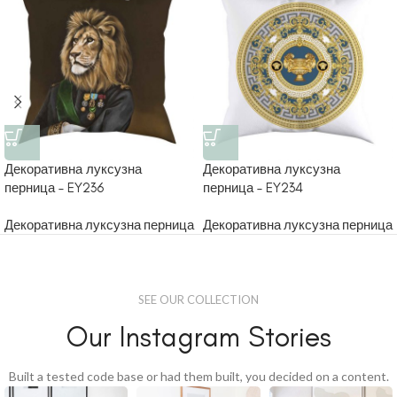
Декоративна луксузна
Декоративна луксузна
перница – EY236
перница – EY234
Декоративна луксузна перница
Декоративна луксузна перница
SEE OUR COLLECTION
Our Instagram Stories
Built a tested code base or had them built, you decided on a content.