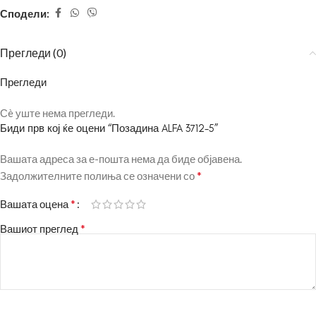
Сподели:
Прегледи (0)
Прегледи
Сè уште нема прегледи.
Биди прв кој ќе оцени “Позадина ALFA 3712-5”
Вашата адреса за е-пошта нема да биде објавена.
*
Задолжителните полиња се означени со
*
Вашата оцена
*
Вашиот преглед