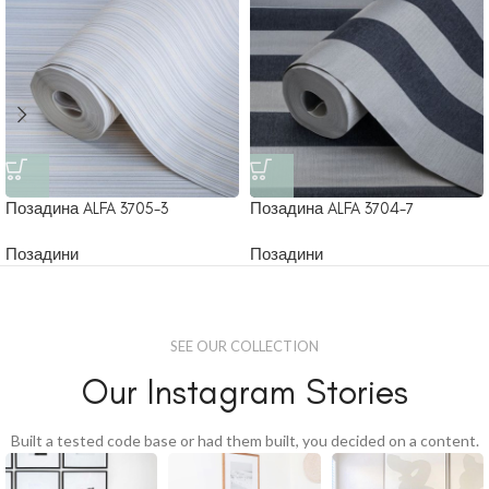
Позадина ALFA 3705-3
Позадина ALFA 3704-7
Позадини
Позадини
SEE OUR COLLECTION
Our Instagram Stories
Built a tested code base or had them built, you decided on a content.