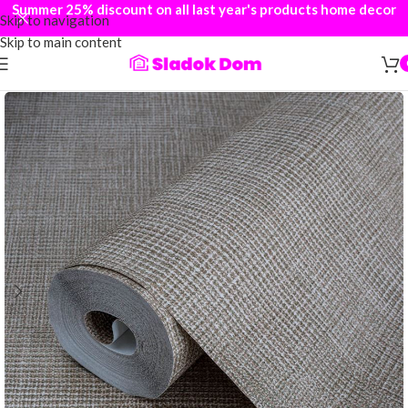
Summer 25% discount on all last year's products home decor
Skip to navigation
Skip to main content