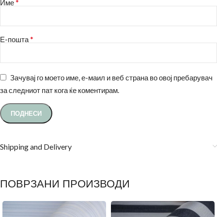
*
Име
*
Е-пошта
Зачувај го моето име, е-маил и веб страна во овој пребарувач
за следниот пат кога ќе коментирам.
Shipping and Delivery
ПОВРЗАНИ ПРОИЗВОДИ