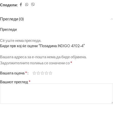
Сподели:
Прегледи (0)
Прегледи
Сè уште нема прегледи.
Биди прв кој ќе оцени “Позадина INDIGO 4702-4”
Вашата адреса за е-пошта нема да биде објавена.
*
Задолжителните полиња се означени со
*
Вашата оцена
*
Вашиот преглед