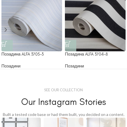
Позадина ALFA 3705-3
Позадина ALFA 3704-8
Позадини
Позадини
SEE OUR COLLECTION
Our Instagram Stories
Built a tested code base or had them built, you decided on a content.