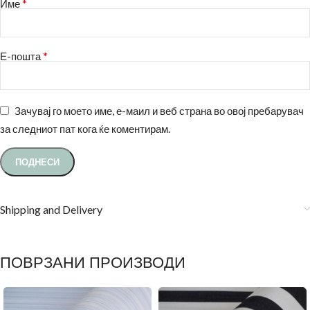
*
Име
*
Е-пошта
Зачувај го моето име, е-маил и веб страна во овој пребарувач
за следниот пат кога ќе коментирам.
Shipping and Delivery
ПОВРЗАНИ ПРОИЗВОДИ