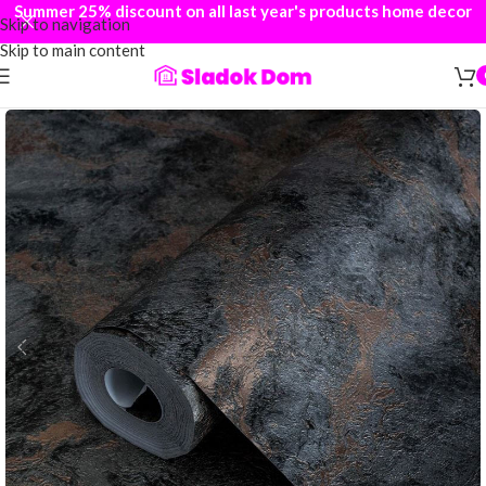
Summer 25% discount on all last year's products home decor
Skip to navigation
Skip to main content