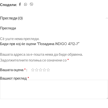
Сподели:
Прегледи (0)
Прегледи
Сè уште нема прегледи.
Биди прв кој ќе оцени “Позадина INDIGO 4712-7”
Вашата адреса за е-пошта нема да биде објавена.
*
Задолжителните полиња се означени со
*
Вашата оцена
*
Вашиот преглед