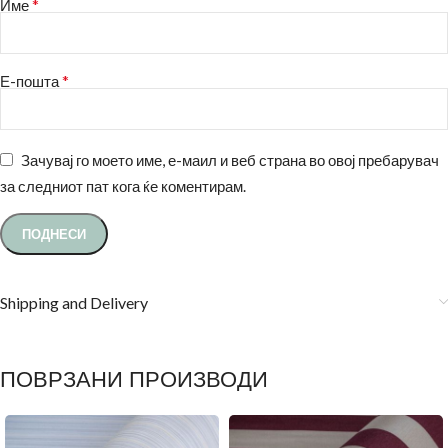
*
Име
*
Е-пошта
Зачувај го моето име, е-маил и веб страна во овој пребарувач
за следниот пат кога ќе коментирам.
Shipping and Delivery
ПОВРЗАНИ ПРОИЗВОДИ