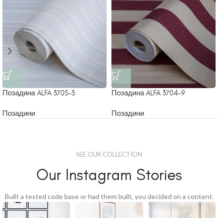
Позадина ALFA 3705-3
Позадина ALFA 3704-9
Позадини
Позадини
SEE OUR COLLECTION
Our Instagram Stories
Built a tested code base or had them built, you decided on a content.