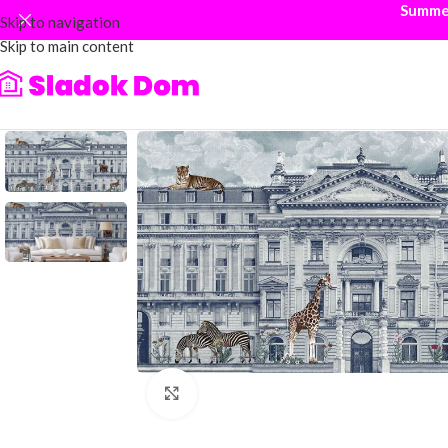
Summer
Skip to navigation
Skip to main content
Click to enlarge