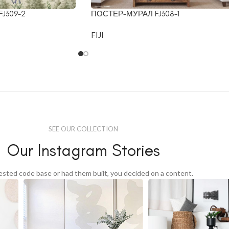
J309-2
ПОСТЕР-МУРАЛ FJ308-1
FIJI
SEE OUR COLLECTION
Our Instagram Stories
tested code base or had them built, you decided on a content.