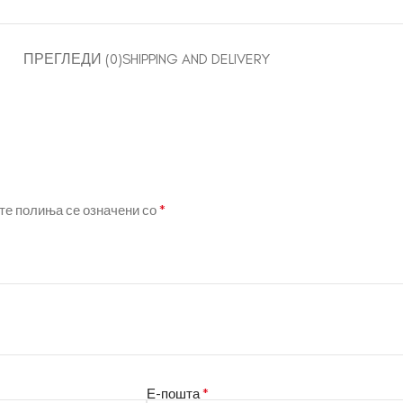
ПРЕГЛЕДИ (0)
SHIPPING AND DELIVERY
*
е полиња се означени со
*
Е-пошта