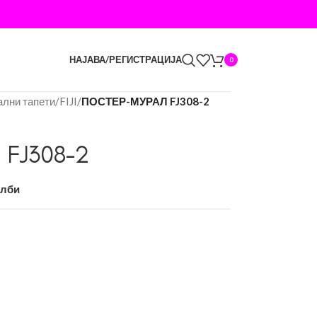
НАЈАВА/РЕГИСТРАЦИЈА
0
ални тапети
/
FIJI
/
ПОСТЕР-МУРАЛ FJ308-2
FJ308-2
елби