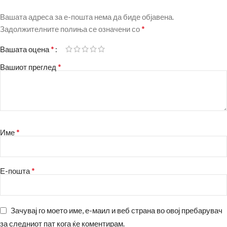
Вашата адреса за е-пошта нема да биде објавена.
*
Задолжителните полиња се означени со
*
Вашата оцена
*
Вашиот преглед
*
Име
*
Е-пошта
Зачувај го моето име, е-маил и веб страна во овој пребарувач
за следниот пат кога ќе коментирам.