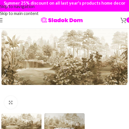
Summer 25% discount on all last year's products home decor
Skip to navigation
Skip to main content
Click to enlarge