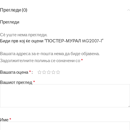
Прегледи (0)
Прегледи
Сè уште нема прегледи.
Биди прв кој ќе оцени “ПОСТЕР-МУРАЛ MG2007-1”
Вашата адреса за е-пошта нема да биде објавена.
*
Задолжителните полиња се означени со
*
Вашата оцена
*
Вашиот преглед
*
Име