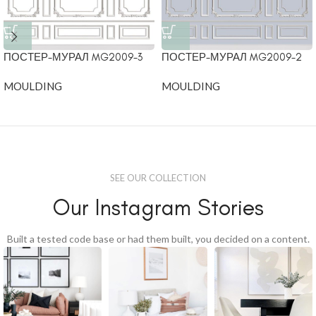
ПОСТЕР-МУРАЛ MG2009-3
ПОСТЕР-МУРАЛ MG2009-2
MOULDING
MOULDING
SEE OUR COLLECTION
Our Instagram Stories
Built a tested code base or had them built, you decided on a content.