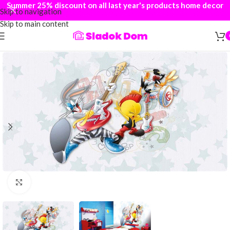
Summer 25% discount on all last year's products home decor
Skip to navigation
Skip to main content
Click to enlarge