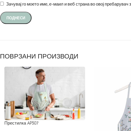
Зачувај го моето име, е-маил и веб страна во овој пребарувач 
ПОВРЗАНИ ПРОИЗВОДИ
Престилка AP307