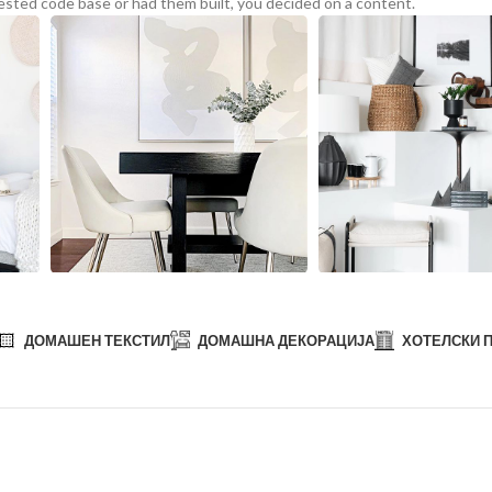
tested code base or had them built, you decided on a content.
ДОМАШЕН ТЕКСТИЛ
ДОМАШНА ДЕКОРАЦИЈА
ХОТЕЛСКИ 