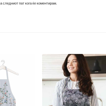
за следниот пат кога ќе коментирам.