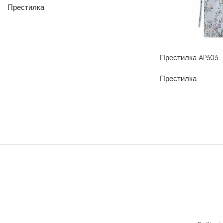
Престилка
Престилка AP303
Престилка