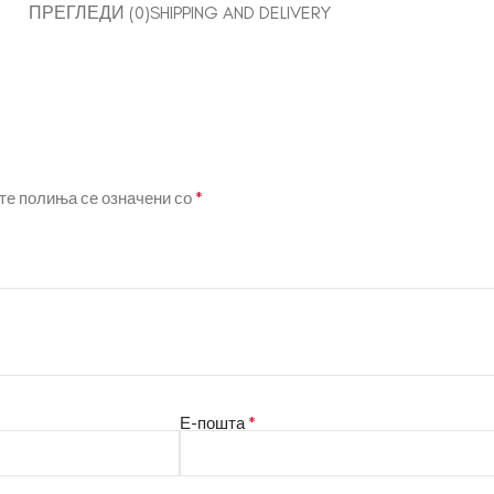
ПРЕГЛЕДИ (0)
SHIPPING AND DELIVERY
*
е полиња се означени со
*
Е-пошта